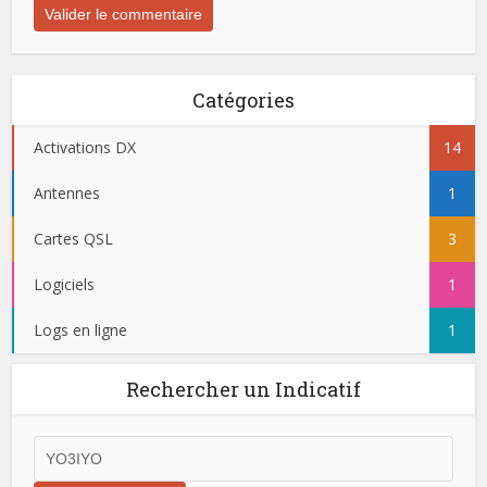
Catégories
Activations DX
14
Antennes
1
Cartes QSL
3
Logiciels
1
Logs en ligne
1
Rechercher un Indicatif