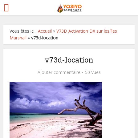
Vous êtes ici :
Accueil
»
V73D Activation DX sur les îles
Marshall
»
v73d-location
v73d-location
Ajouter commentaire
50 Vues