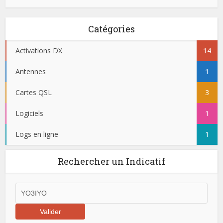
Catégories
Activations DX
14
Antennes
1
Cartes QSL
3
Logiciels
1
Logs en ligne
1
Rechercher un Indicatif