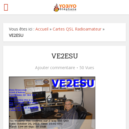
Vous êtes ici :
Accueil
»
Cartes QSL Radioamateur
»
VE2ESU
VE2ESU
Ajouter commentaire
50 Vues