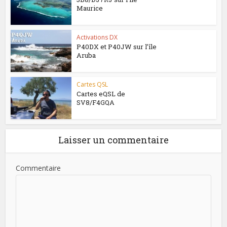
Maurice
Activations DX
P40DX et P40JW sur l’île
Aruba
Cartes QSL
Cartes eQSL de
SV8/F4GQA
Laisser un commentaire
Commentaire