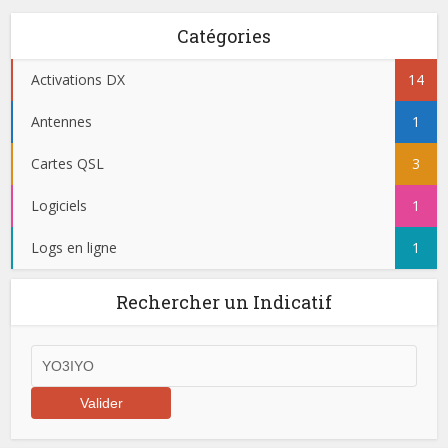
Catégories
Activations DX
14
Antennes
1
Cartes QSL
3
Logiciels
1
Logs en ligne
1
Rechercher un Indicatif