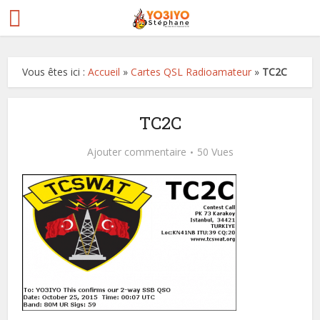
Vous êtes ici :
Accueil
»
Cartes QSL Radioamateur
»
TC2C
TC2C
Ajouter commentaire
50 Vues