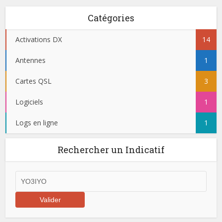
Catégories
Activations DX
14
Antennes
1
Cartes QSL
3
Logiciels
1
Logs en ligne
1
Rechercher un Indicatif