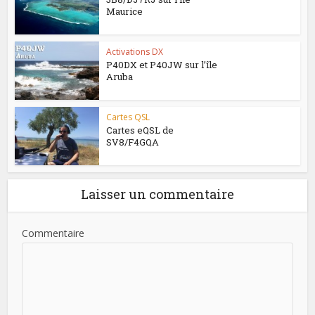
Maurice
Activations DX
P40DX et P40JW sur l’île
Aruba
Cartes QSL
Cartes eQSL de
SV8/F4GQA
Laisser un commentaire
Commentaire