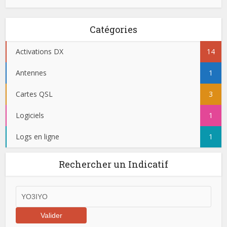
Catégories
Activations DX
14
Antennes
1
Cartes QSL
3
Logiciels
1
Logs en ligne
1
Rechercher un Indicatif