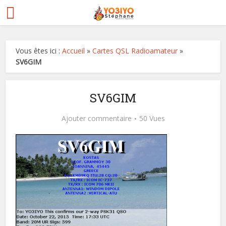
Vous êtes ici :
Accueil
»
Cartes QSL Radioamateur
»
SV6GIM
SV6GIM
Ajouter commentaire
50 Vues