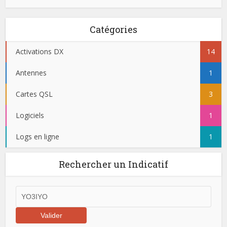
Catégories
Activations DX
14
Antennes
1
Cartes QSL
3
Logiciels
1
Logs en ligne
1
Rechercher un Indicatif