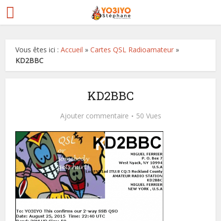
Vous êtes ici :
Accueil
»
Cartes QSL Radioamateur
»
KD2BBC
KD2BBC
Ajouter commentaire
50 Vues