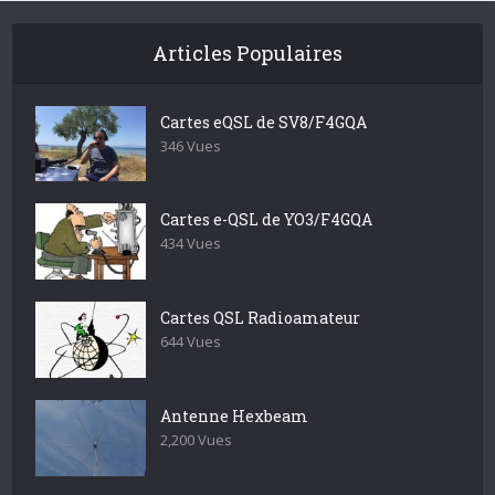
Articles Populaires
Cartes eQSL de SV8/F4GQA
346 Vues
Cartes e-QSL de YO3/F4GQA
434 Vues
Cartes QSL Radioamateur
644 Vues
Antenne Hexbeam
2,200 Vues