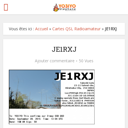
Vous êtes ici :
Accueil
»
Cartes QSL Radioamateur
»
JE1RXJ
JE1RXJ
Ajouter commentaire
50 Vues