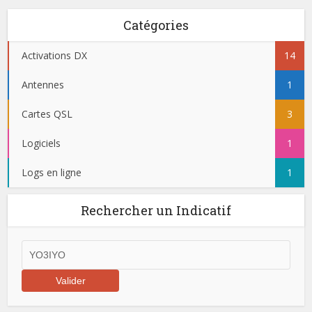
Catégories
Activations DX
14
Antennes
1
Cartes QSL
3
Logiciels
1
Logs en ligne
1
Rechercher un Indicatif