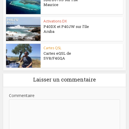
Maurice
Activations DX
P40DX et P40JW sur l’île
Aruba
Cartes QSL
Cartes eQSL de
SV8/F4GQA
Laisser un commentaire
Commentaire