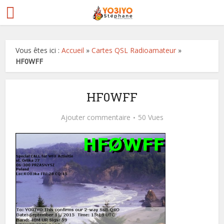
Vous êtes ici :
Accueil
»
Cartes QSL Radioamateur
»
HF0WFF
HF0WFF
Ajouter commentaire
50 Vues