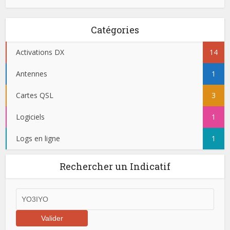
Catégories
Activations DX
14
Antennes
1
Cartes QSL
3
Logiciels
1
Logs en ligne
1
Rechercher un Indicatif