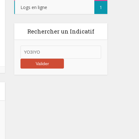
Logs en ligne
1
Rechercher un Indicatif