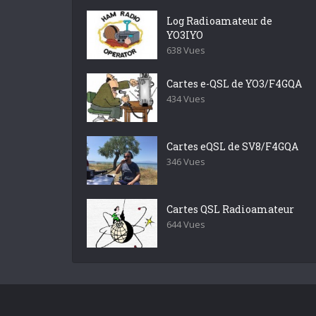
Log Radioamateur de
YO3IYO
638 Vues
Cartes e-QSL de YO3/F4GQA
434 Vues
Cartes eQSL de SV8/F4GQA
346 Vues
Cartes QSL Radioamateur
644 Vues