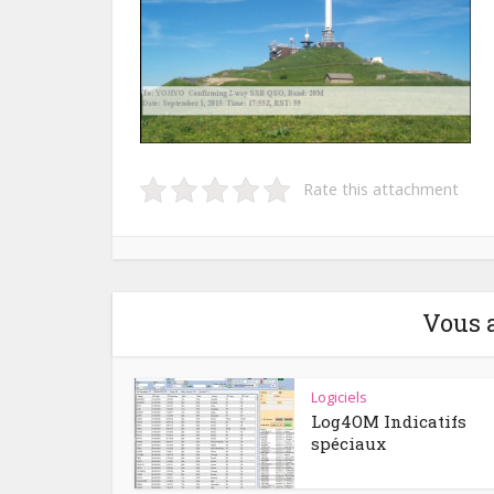
Rate this attachment
Vous 
Logiciels
Log4OM Indicatifs
spéciaux