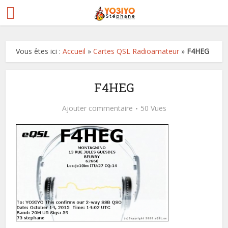
Vous êtes ici :
Accueil
»
Cartes QSL Radioamateur
»
F4HEG
F4HEG
Ajouter commentaire
50 Vues