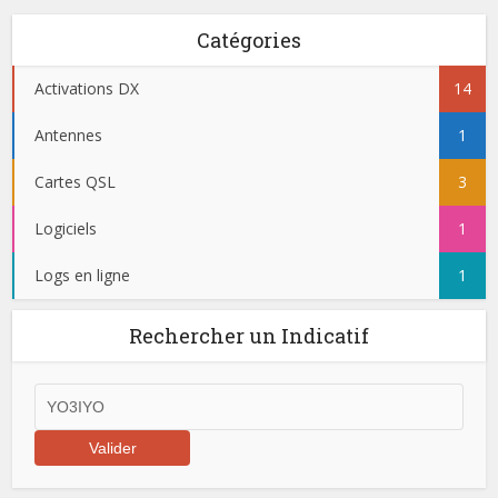
Catégories
Activations DX
14
Antennes
1
Cartes QSL
3
Logiciels
1
Logs en ligne
1
Rechercher un Indicatif