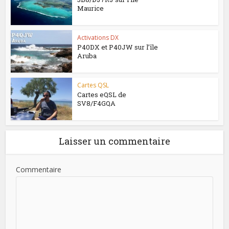
Maurice
Activations DX
P40DX et P40JW sur l’île
Aruba
Cartes QSL
Cartes eQSL de
SV8/F4GQA
Laisser un commentaire
Commentaire