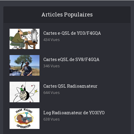
Articles Populaires
Cartes e-QSL de YO3/F4GQA
434 Vues
Cartes eQSL de SV8/F4GQA
346 Vues
Cartes QSL Radioamateur
644 Vues
Log Radioamateur de YO3IYO
638 Vues