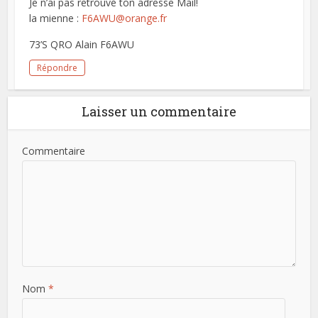
Je n’ai pas retrouvé ton adresse Mail!
la mienne :
F6AWU@orange.fr
73’S QRO Alain F6AWU
Répondre
Laisser un commentaire
Commentaire
Nom
*