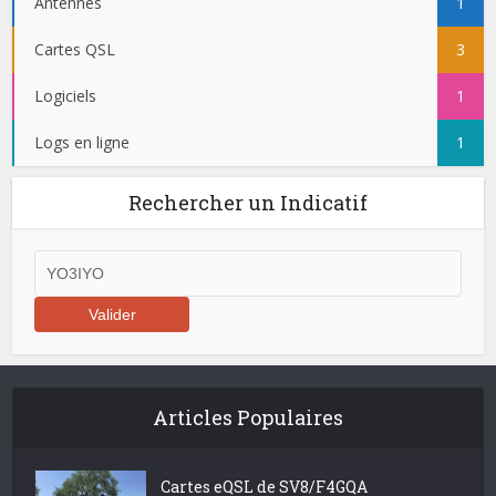
Antennes
1
Cartes QSL
3
Logiciels
1
Logs en ligne
1
Rechercher un Indicatif
Articles Populaires
Cartes eQSL de SV8/F4GQA