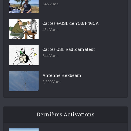
346 Vues
Cartes e-QSL de YO3/F4GQA
434 Vues
Cartes QSL Radioamateur
644 Vues
Antenne Hexbeam
2,200 Vues
Dernières Activations