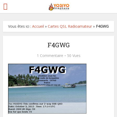
Vous êtes ici :
Accueil
»
Cartes QSL Radioamateur
»
F4GWG
F4GWG
1 Commentaire
50 Vues