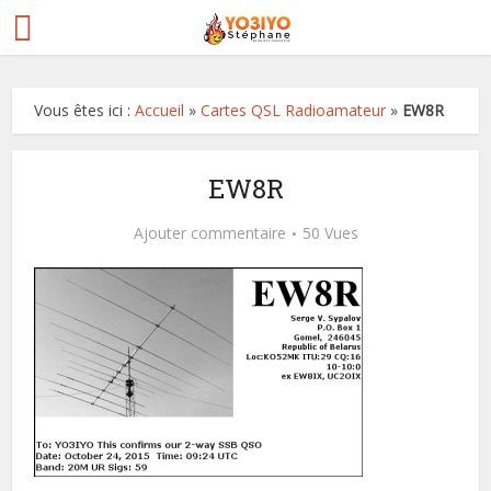
Vous êtes ici :
Accueil
»
Cartes QSL Radioamateur
»
EW8R
EW8R
Ajouter commentaire
50 Vues