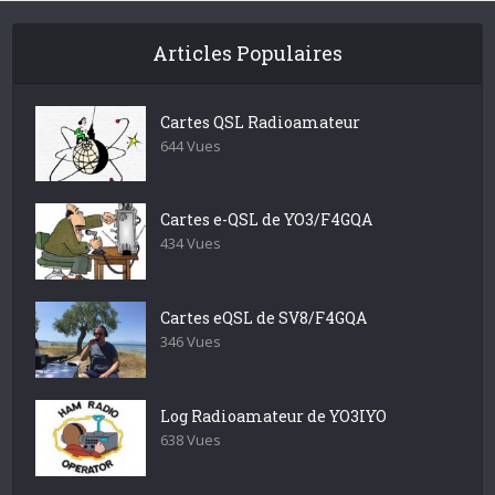
Articles Populaires
Cartes QSL Radioamateur
644 Vues
Cartes e-QSL de YO3/F4GQA
434 Vues
Cartes eQSL de SV8/F4GQA
346 Vues
Log Radioamateur de YO3IYO
638 Vues