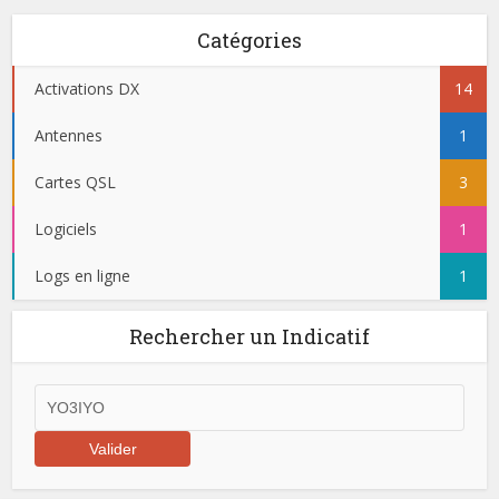
Catégories
Activations DX
14
Antennes
1
Cartes QSL
3
Logiciels
1
Logs en ligne
1
Rechercher un Indicatif