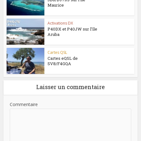
Maurice
Activations DX
P40DX et P40JW sur l’île
Aruba
Cartes QSL
Cartes eQSL de
SV8/F4GQA
Laisser un commentaire
Commentaire