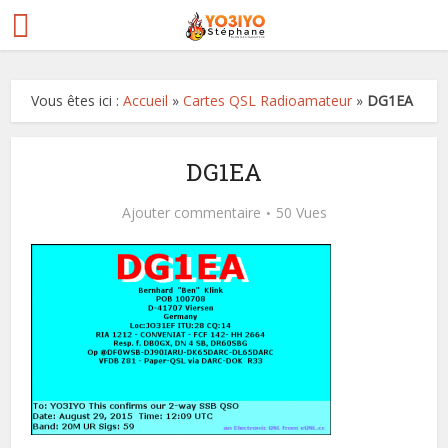
Vous êtes ici :
Accueil
»
Cartes QSL Radioamateur
»
DG1EA
DG1EA
Ajouter commentaire
50 Vues