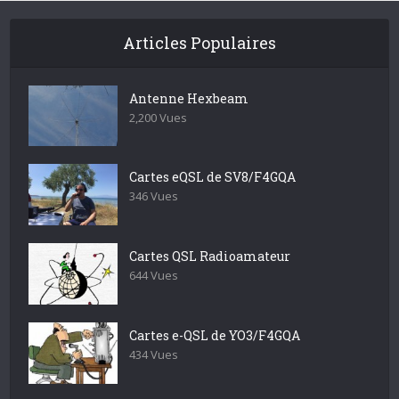
Articles Populaires
Antenne Hexbeam
2,200 Vues
Cartes eQSL de SV8/F4GQA
346 Vues
Cartes QSL Radioamateur
644 Vues
Cartes e-QSL de YO3/F4GQA
434 Vues