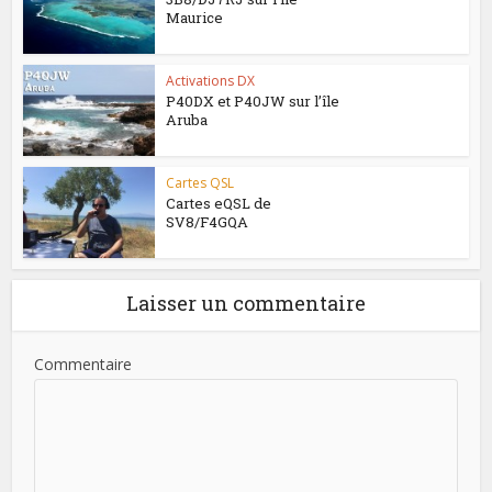
Maurice
Activations DX
P40DX et P40JW sur l’île
Aruba
Cartes QSL
Cartes eQSL de
SV8/F4GQA
Laisser un commentaire
Commentaire