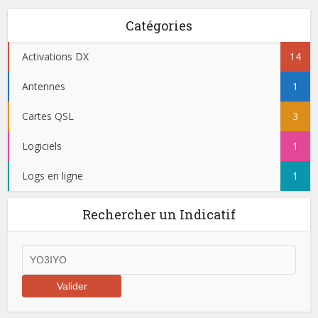
Catégories
Activations DX
14
Antennes
1
Cartes QSL
3
Logiciels
1
Logs en ligne
1
Rechercher un Indicatif