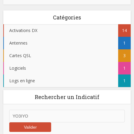
Catégories
Activations DX
14
Antennes
1
Cartes QSL
3
Logiciels
1
Logs en ligne
1
Rechercher un Indicatif