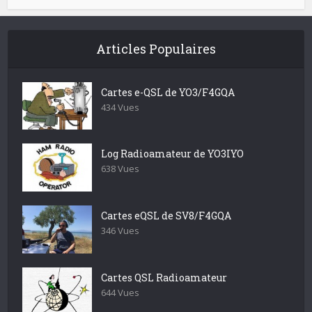
Articles Populaires
Cartes e-QSL de YO3/F4GQA
434 Vues
Log Radioamateur de YO3IYO
638 Vues
Cartes eQSL de SV8/F4GQA
346 Vues
Cartes QSL Radioamateur
644 Vues