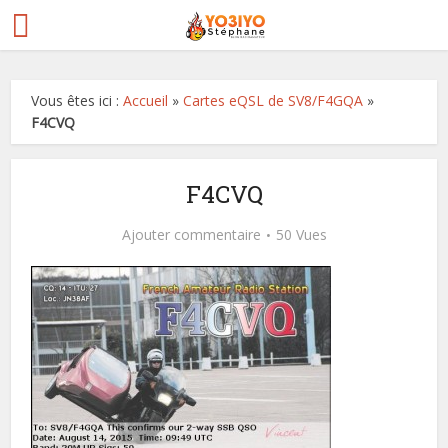
Vous êtes ici :
Accueil
»
Cartes eQSL de SV8/F4GQA
»
F4CVQ
F4CVQ
Ajouter commentaire
50 Vues