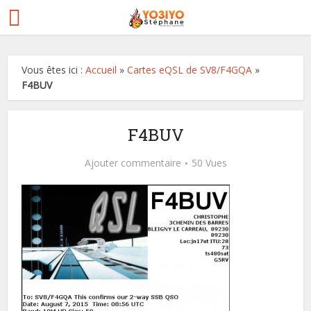
Vous êtes ici :
Accueil
»
Cartes eQSL de SV8/F4GQA
»
F4BUV
F4BUV
Ajouter commentaire
50 Vues