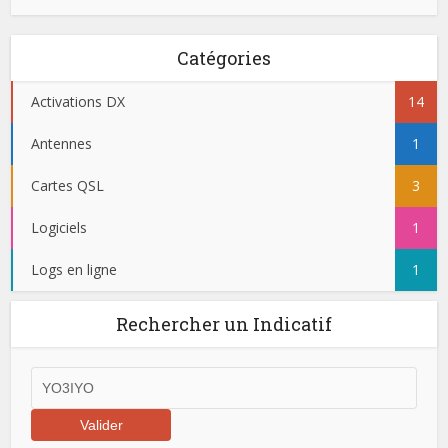
Catégories
Activations DX
14
Antennes
1
Cartes QSL
3
Logiciels
1
Logs en ligne
1
Rechercher un Indicatif