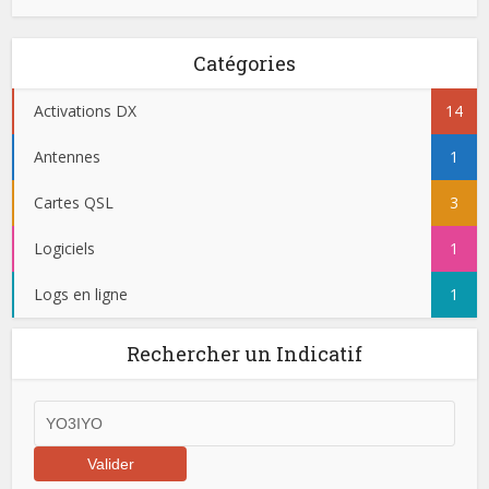
Catégories
Activations DX
14
Antennes
1
Cartes QSL
3
Logiciels
1
Logs en ligne
1
Rechercher un Indicatif