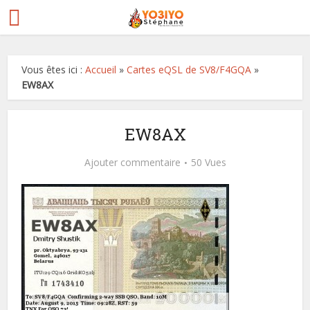
Vous êtes ici :
Accueil
»
Cartes eQSL de SV8/F4GQA
»
EW8AX
EW8AX
Ajouter commentaire
50 Vues