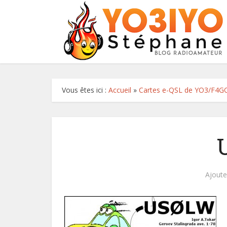
Vous êtes ici :
Accueil
»
Cartes e-QSL de YO3/F4G
Ajout