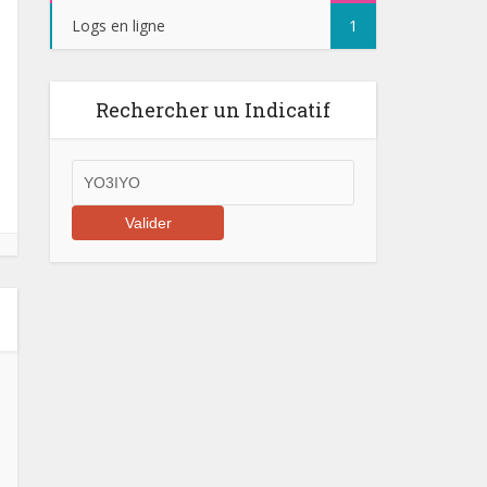
Logs en ligne
1
Rechercher un Indicatif