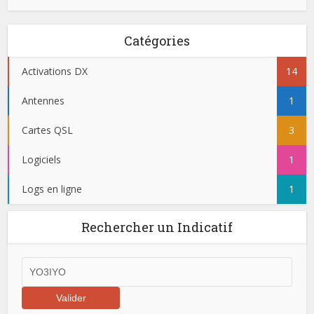
Catégories
Activations DX
14
Antennes
1
Cartes QSL
3
Logiciels
1
Logs en ligne
1
Rechercher un Indicatif