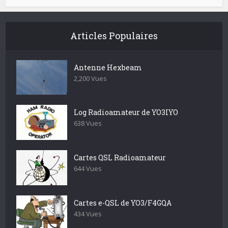
Articles Populaires
Antenne Hexbeam
2,200 Vues
Log Radioamateur de YO3IYO
638 Vues
Cartes QSL Radioamateur
644 Vues
Cartes e-QSL de YO3/F4GQA
434 Vues