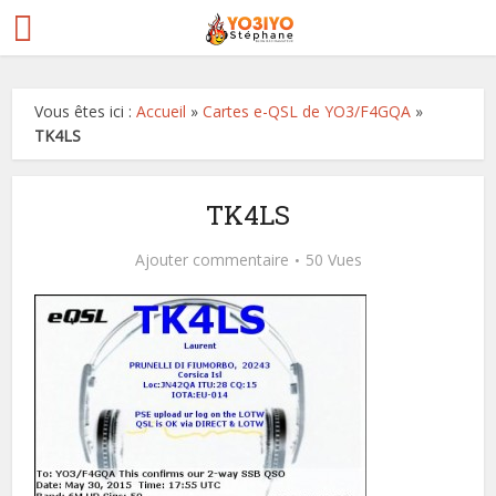
Vous êtes ici :
Accueil
»
Cartes e-QSL de YO3/F4GQA
»
TK4LS
TK4LS
Ajouter commentaire
50 Vues