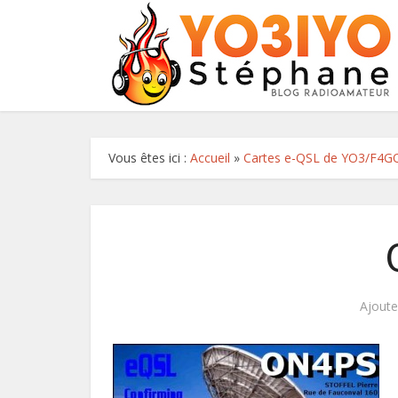
Vous êtes ici :
Accueil
»
Cartes e-QSL de YO3/F4G
Ajout