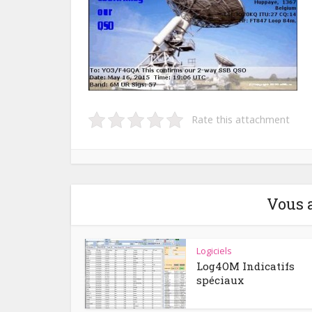
Rate this attachment
Vous 
Logiciels
Log4OM Indicatifs
spéciaux