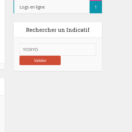
Logs en ligne
1
Rechercher un Indicatif