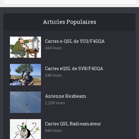
Articles Populaires
Cartes e-QSL de YO3/F4GQA
434 Vues
Cartes eQSL de SV8/F4GQA
346 Vues
Antenne Hexbeam
2,200 Vues
Cartes QSL Radioamateur
644 Vues