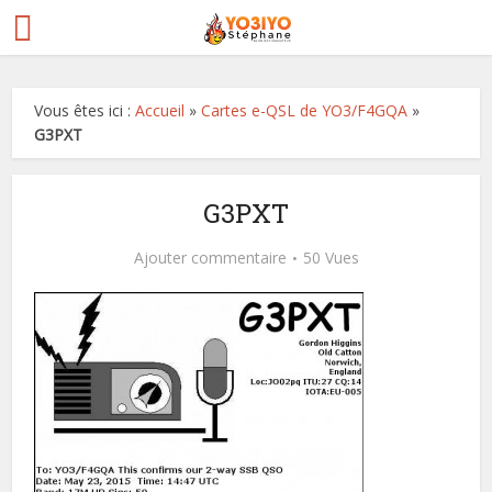
Vous êtes ici :
Accueil
»
Cartes e-QSL de YO3/F4GQA
»
G3PXT
G3PXT
Ajouter commentaire
50 Vues