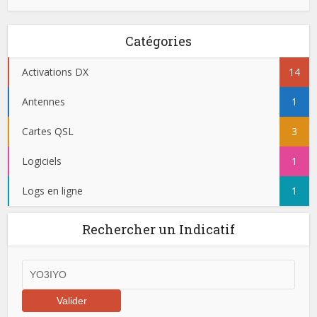
Catégories
Activations DX
14
Antennes
1
Cartes QSL
3
Logiciels
1
Logs en ligne
1
Rechercher un Indicatif