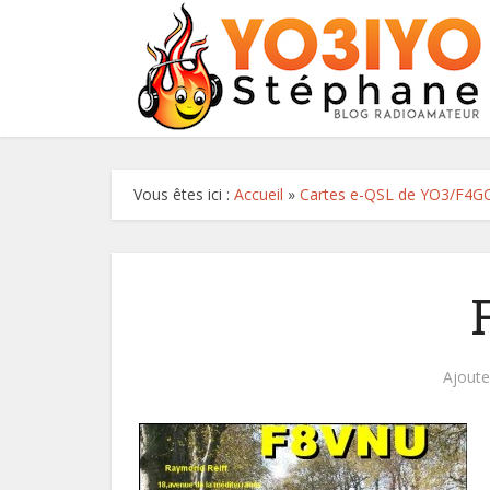
Vous êtes ici :
Accueil
»
Cartes e-QSL de YO3/F4G
Ajout