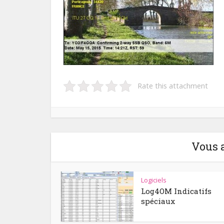
Rate this attachment
Vous 
Logiciels
Log4OM Indicatifs
spéciaux