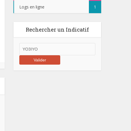
Logs en ligne
1
Rechercher un Indicatif