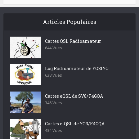
Articles Populaires
Cartes QSL Radioamateur
644 Vues
Log Radioamateur de YO3IYO
638 Vues
Cartes eQSL de SV8/F4GQA
346 Vues
Cartes e-QSL de YO3/F4GQA
434 Vues