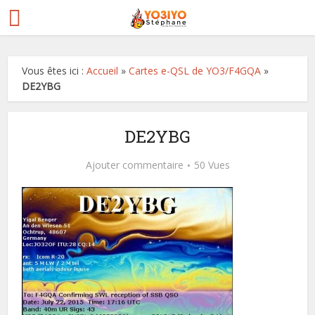
Vous êtes ici :
Accueil
»
Cartes e-QSL de YO3/F4GQA
»
DE2YBG
DE2YBG
Ajouter commentaire
50 Vues