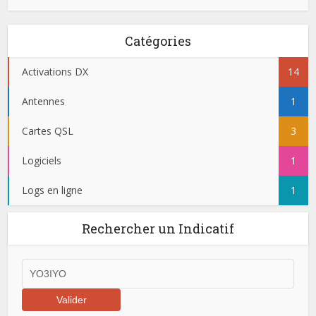
Catégories
Activations DX
14
Antennes
1
Cartes QSL
3
Logiciels
1
Logs en ligne
1
Rechercher un Indicatif