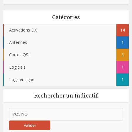
Catégories
Activations DX
14
Antennes
1
Cartes QSL
3
Logiciels
1
Logs en ligne
1
Rechercher un Indicatif