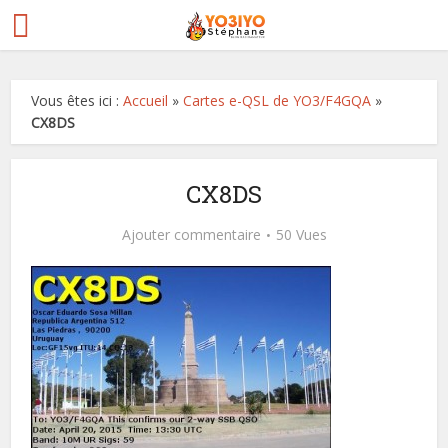
Vous êtes ici :
Accueil
»
Cartes e-QSL de YO3/F4GQA
»
CX8DS
CX8DS
Ajouter commentaire
50 Vues