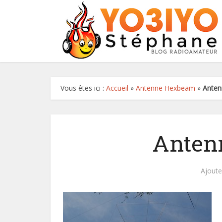
Vous êtes ici :
Accueil
»
Antenne Hexbeam
»
Ante
Anten
Ajout