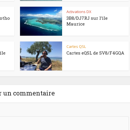
Activations DX
sotho
3B8/DJ7RJ sur l’île
Maurice
Cartes QSL
île
Cartes eQSL de SV8/F4GQA
r un commentaire