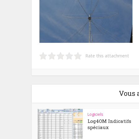
Rate this attachment
Vous 
Logiciels
Log4OM Indicatifs
spéciaux