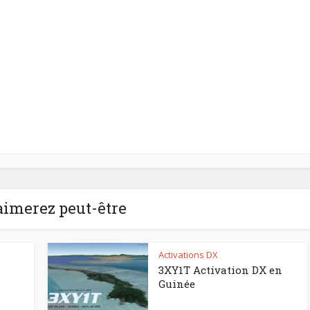
aimerez peut-être
Activations DX
3XY1T Activation DX en
Guinée