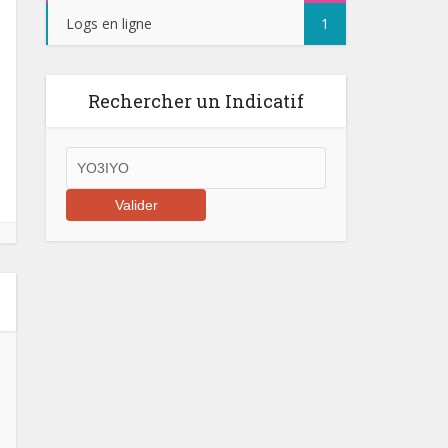
Logs en ligne
1
Rechercher un Indicatif