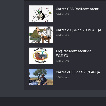
Cartes QSL Radioamateur
644 Vues
Cartes e-QSL de YO3/F4GQA
434 Vues
Log Radioamateur de
YO3IYO
638 Vues
Cartes eQSL de SV8/F4GQA
346 Vues